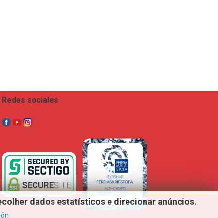
Redes sociales
ecolher
dados
estatísticos
e
direcionar
anúncios.
ión