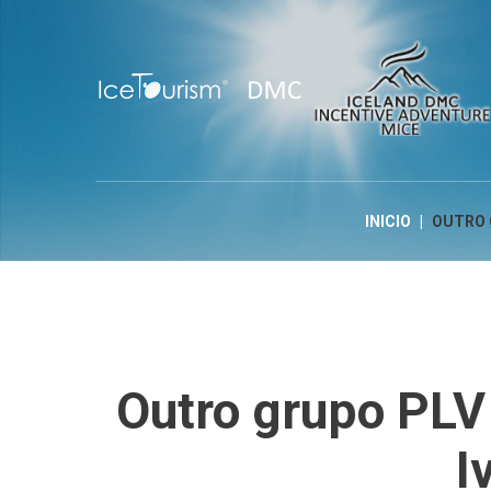
INICIO
|
OUTRO 
Outro
grupo
PLV
I