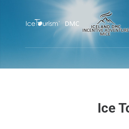
Ice
T