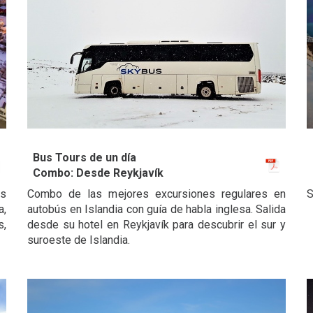
Bus Tours de un día
Combo: Desde Reykjavík
us
Combo de las mejores excursiones regulares en
S
a,
autobús en Islandia con guía de habla inglesa. Salida
s,
desde su hotel en Reykjavík para descubrir el sur y
suroeste de Islandia.