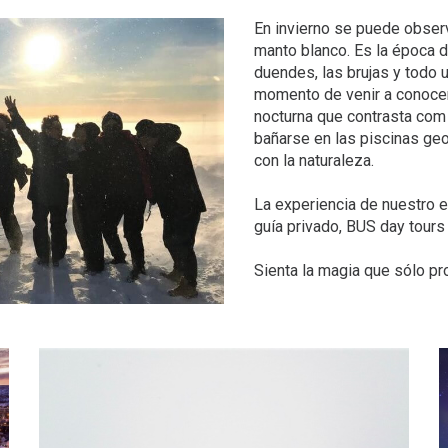
En invierno se puede obser
manto blanco. Es la época de
duendes, las brujas y todo
momento de venir a conocer 
nocturna que contrasta com
bañarse en las piscinas geo
con la naturaleza.
La experiencia de nuestro eq
guía privado, BUS day tours
Sienta la magia que sólo pro