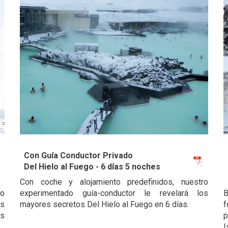
Con Guía Conductor Privado
Del Hielo al Fuego - 6 días 5 noches
Con coche y alojamiento predefinidos, nuestro
ro
experimentado guía-conductor le revelará los
B
os
mayores secretos Del Hielo al Fuego en 6 días.
as
p
I