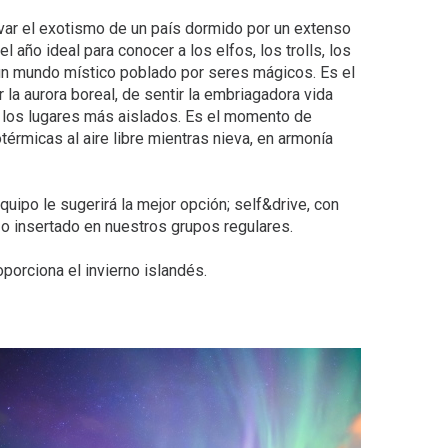
var el exotismo de un país dormido por un extenso
l año ideal para conocer a los elfos, los trolls, los
 un mundo místico poblado por seres mágicos. Es el
la aurora boreal, de sentir la embriagadora vida
 los lugares más aislados. Es el momento de
térmicas al aire libre mientras nieva, en armonía
uipo le sugerirá la mejor opción; self&drive, con
 o insertado en nuestros grupos regulares.
porciona el invierno islandés.