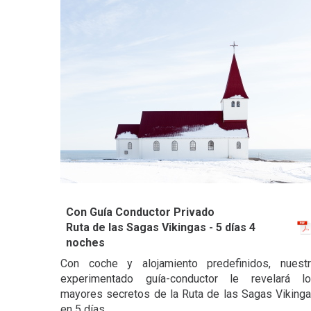
Con Guía Conductor Privado
Ruta de las Sagas Vikingas - 5 días 4
noches
Con coche y alojamiento predefinidos, nuest
experimentado guía-conductor le revelará l
mayores secretos de la Ruta de las Sagas Viking
en 5 días.