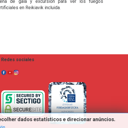
ena de gala y excursión para ver los fuegos
rtificiales en Reikiavik incluida.
Redes sociales
ecolher
dados
estatísticos
e
direcionar
anúncios.
ión