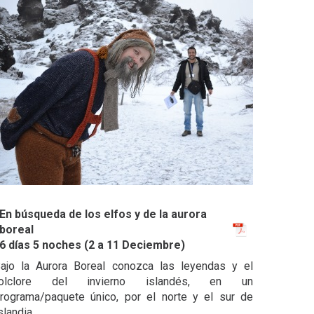
En búsqueda de los elfos y de la aurora
boreal
6 días 5 noches (2 a 11 Deciembre)
ajo la Aurora Boreal conozca las leyendas y el
folclore del invierno islandés, en un
rograma/paquete único, por el norte y el sur de
slandia.