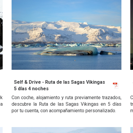
Self & Drive - Ruta de las Sagas Vikingas
5 días 4 noches
rk
Con coche, alojamiento y ruta previamente trazados,
C
ra
descubre la Ruta de las Sagas Vikingas en 5 días
t
por tu cuenta, con acompañamiento personalizado.
m