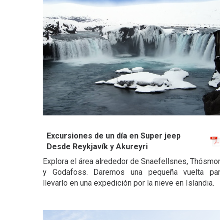
Excursiones de un día en Super jeep
Desde Reykjavík y Akureyri
Explora el área alrededor de Snaefellsnes, Thósmo
y Godafoss. Daremos una pequeña vuelta pa
llevarlo en una expedición por la nieve en Islandia.