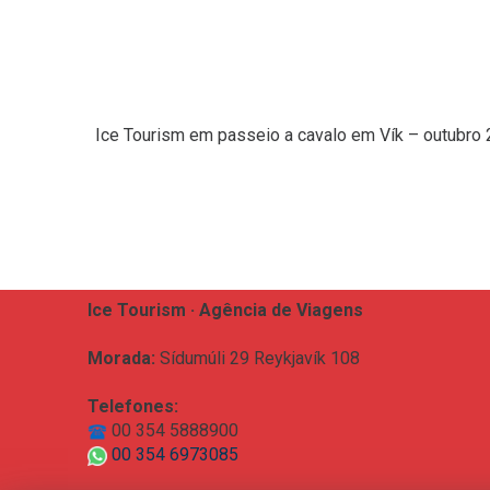
Ice Tourism em passeio a cavalo em Vík – outubro
Ice Tourism · Agência de Viagens
Morada:
Sídumúli 29 Reykjavík 108
Telefones:
00 354 5888900
00 354 6973085