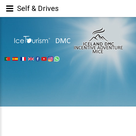
Self & Drives
|