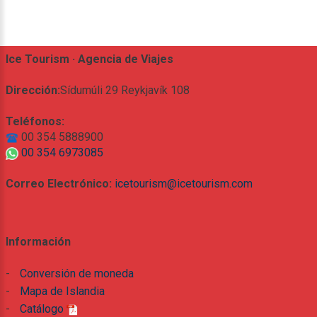
Ice Tourism · Agencia de Viajes
Dirección:
Sídumúli 29 Reykjavík 108
Teléfonos:
00 354 5888900
00 354 6973085
Correo Electrónico:
icetourism@icetourism.com
Información
-
Conversión de moneda
-
Mapa de Islandia
-
Catálogo