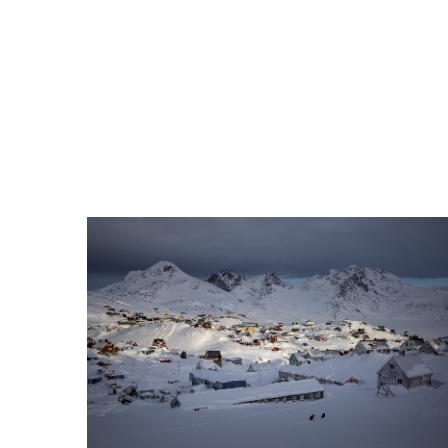
General/Geral/General