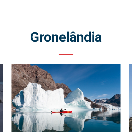
Gronelândia
Adventure/Aventura/Aventura