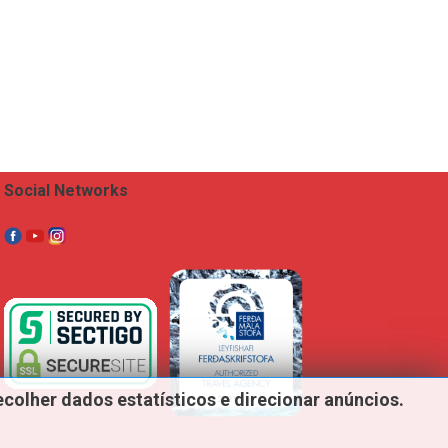
Social Networks
ecolher
dados
estatísticos
e
direcionar
anúncios.