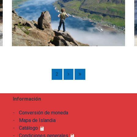
2
Información
-
Conversión de moneda
-
Mapa de Islandia
-
Catálogo
-
Condiciones generales