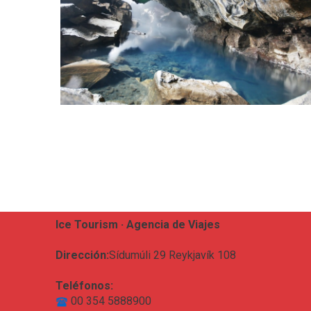
Ice Tourism · Agencia de Viajes
Dirección:
Sídumúli 29 Reykjavík 108
Teléfonos:
00 354 5888900