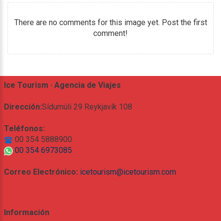
There are no comments for this image yet. Post the first
comment!
Ice Tourism · Agencia de Viajes
Dirección:
Sídumúli 29 Reykjavík 108
Teléfonos:
00 354 5888900
00 354 6973085
Correo Electrónico:
icetourism@icetourism.com
Información